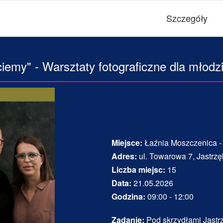
Szczegóły
ciemy" - Warsztaty fotograficzne dla młodzi
Miejsce:
Łaźnia Moszczenica -
Adres:
ul. Towarowa 7, Jastrzę
Liczba miejsc:
15
Data:
21.05.2026
Godzina:
09:00 - 12:00
Zadanie:
Pod skrzydłami Jastr