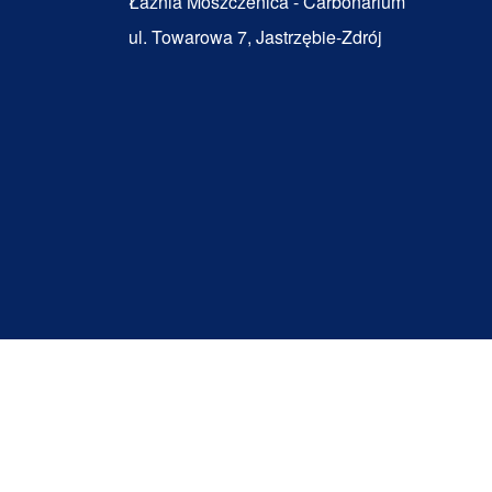
Łaźnia Moszczenica - Carbonarium
ul. Towarowa 7, Jastrzębie-Zdrój