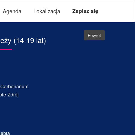
Agenda
Lokalizacja
Zapisz się
Powrót
eży (14-19 lat)
 Carbonarium
bie-Zdrój
zębia