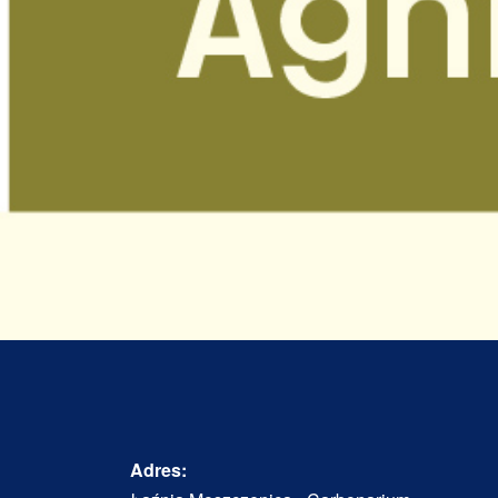
Adres: