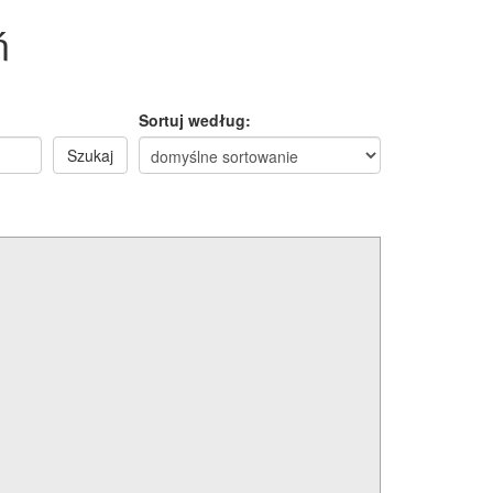
ń
Sortuj według:
Szukaj