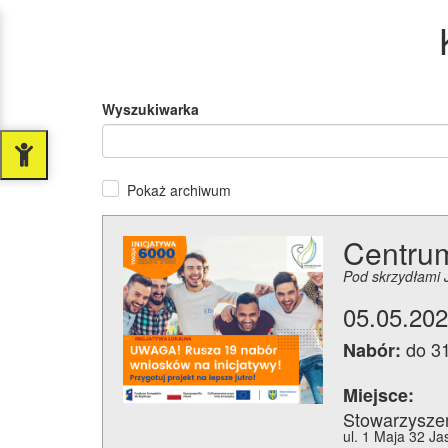
Wyszukiwarka
Pokaż archiwum
Centrum
Pod skrzydłami 
05.05.202
do 3
Nabór:
Miejsce:
Stowarzysze
ul. 1 Maja 32 Ja