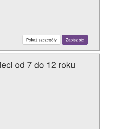
Pokaż szczegóły
Zapisz się
ci od 7 do 12 roku