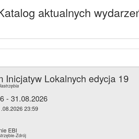
Katalog aktualnych wydarze
 Inicjatyw Lokalnych edycja 19
Jastrzębia
6 - 31.08.2026
1.08.2026 23:59
nie EBI
strzębie-Zdrój