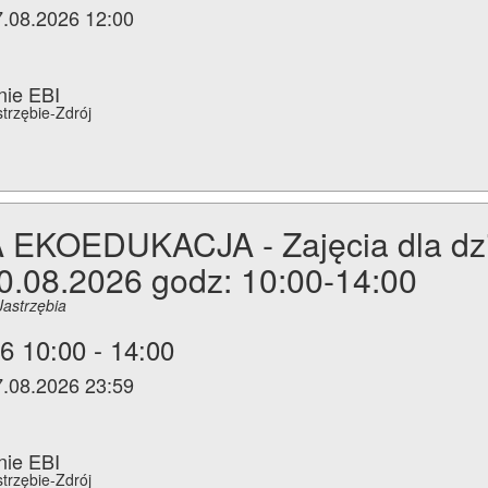
7.08.2026 12:00
nie EBI
strzębie-Zdrój
EKOEDUKACJA - Zajęcia dla dzie
10.08.2026 godz: 10:00-14:00
Jastrzębia
6 10:00 - 14:00
7.08.2026 23:59
nie EBI
strzębie-Zdrój