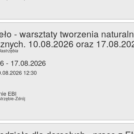
ło - warsztaty tworzenia natural
znych. 10.08.2026 oraz 17.08.20
Jastrzębia
6 - 17.08.2026
0.08.2026 12:30
nie EBI
strzębie-Zdrój