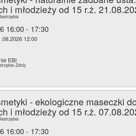
ch i młodzieży od 15 r.ż. 21.08.2
Jastrzębia
6 16:00 - 17:30
1.08.2026 12:00
nie EBI
strzębie-Zdrój
etyki - ekologiczne maseczki do 
ch i młodzieży od 15 r.ż. 07.08.2
Jastrzębia
6 16:00 - 17:30