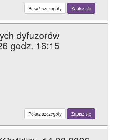
Pokaż szczegóły
Zapisz się
nych dyfuzorów
26 godz. 16:15
Pokaż szczegóły
Zapisz się