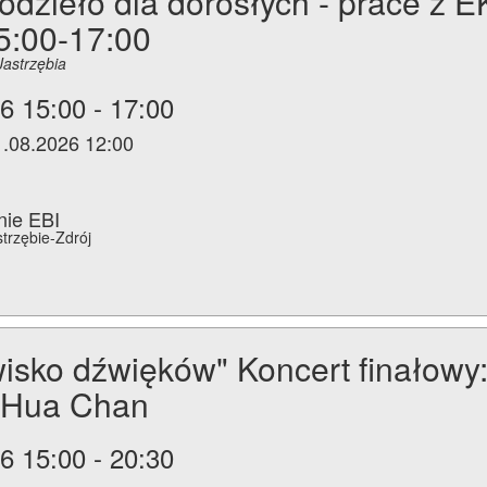
dzieło dla dorosłych - prace z E
5:00-17:00
Jastrzębia
6 15:00 - 17:00
1.08.2026 12:00
nie EBI
strzębie-Zdrój
isko dźwięków" Koncert finałowy
o-Hua Chan
6 15:00 - 20:30